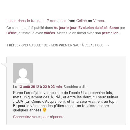
Lucas dans le transat – 7 semaines
from
Céline
on
Vimeo
.
Ce contenu a été publié dans
Au jour le jour
,
Evolution du bébé
,
Santé
par
Céline
, et marqué avec
Vidéos
. Mettez-le en favori avec son
permalien
.
3 RÉFLEXIONS AU SUJET DE «
MON PREMIER SAUT À L’ÉLASTIQUE…
»
Le
13 août 2012 à 22 h 03 min
,
Sandrine
a dit :
Purée t’as déjà le vocabulaire de l’école ! La prochaine fois,
mets uniquement des A, NA, et entre les deux, tu peux utiliser
: ECA (En Cours d’Acquisition), et là tu sera vraiment au top !
Et pour le vélo sans les p’tites roues, on te laisse encore
quelques années
Connectez-vous pour répondre