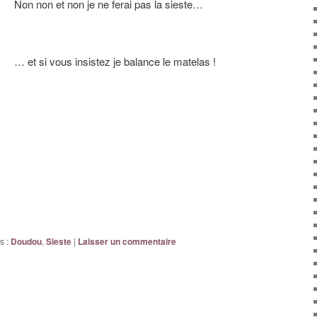
Non non et non je ne ferai pas la sieste…
… et si vous insistez je balance le matelas !
s :
Doudou
,
Sieste
|
Laisser un commentaire