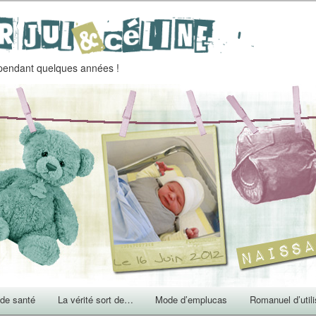
endant quelques années !
 de santé
La vérité sort de…
Mode d’emplucas
Romanuel d’utili