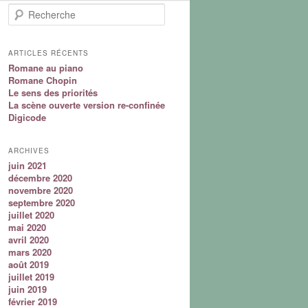
Recherche
ARTICLES RÉCENTS
Romane au piano
Romane Chopin
Le sens des priorités
La scène ouverte version re-confinée
Digicode
ARCHIVES
juin 2021
décembre 2020
novembre 2020
septembre 2020
juillet 2020
mai 2020
avril 2020
mars 2020
août 2019
juillet 2019
juin 2019
février 2019