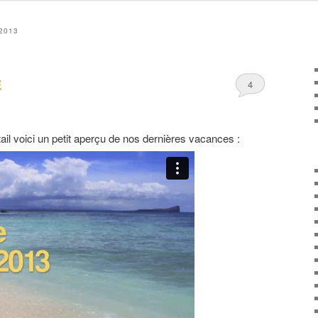
2013
é
4
ail voici un petit aperçu de nos dernières vacances :