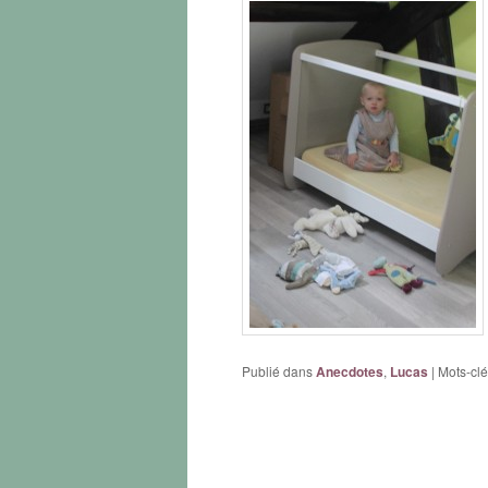
Publié dans
Anecdotes
,
Lucas
|
Mots-clé