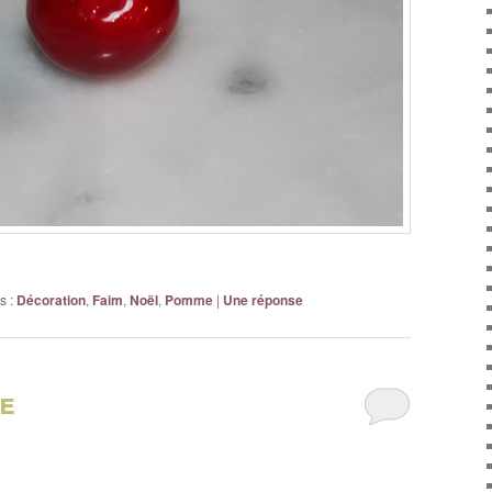
s :
Décoration
,
Faim
,
Noël
,
Pomme
|
Une
réponse
te