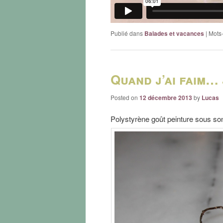
Publié dans
Balades et vacances
|
Mots-
Quand j’ai faim… j
Posted on
12 décembre 2013
by
Lucas
Polystyrène goût peinture sous s