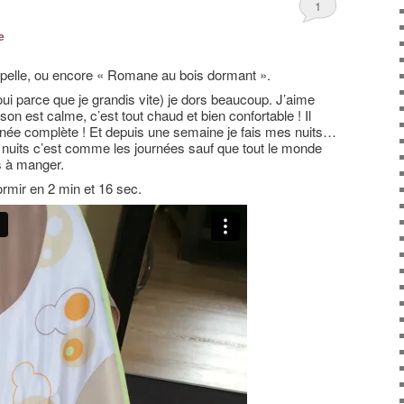
1
e
lle, ou encore « Romane au bois dormant ».
(oui parce que je grandis vite) je dors beaucoup. J’aime
ison est calme, c’est tout chaud et bien confortable ! Il
urnée complète ! Et depuis une semaine je fais mes nuits…
es nuits c’est comme les journées sauf que tout le monde
s à manger.
mir en 2 min et 16 sec.