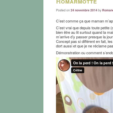
Romarmotte
Posted on
24 novembre 2014
by
Roman
C’est comme ça que maman m’appe
C’est vrai que depuis toute petite 
bien être au lit surtout quand la ma
m’arrive d’y passer presque la jo
Concept pas si différent en fait, l
dort aussi et que je ne réclame pa
Démonstration ou comment s’endor