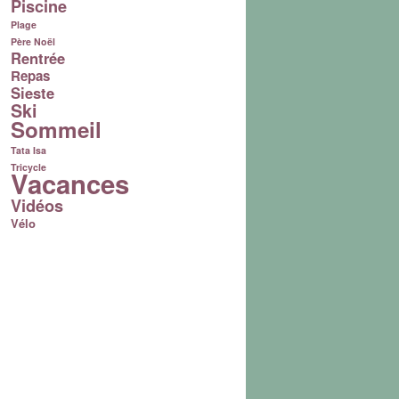
Piscine
Plage
Père Noël
Rentrée
Repas
Sieste
Ski
Sommeil
Tata Isa
Tricycle
Vacances
Vidéos
Vélo