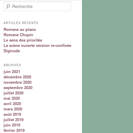
Recherche
ARTICLES RÉCENTS
Romane au piano
Romane Chopin
Le sens des priorités
La scène ouverte version re-confinée
Digicode
ARCHIVES
juin 2021
décembre 2020
novembre 2020
septembre 2020
juillet 2020
mai 2020
avril 2020
mars 2020
août 2019
juillet 2019
juin 2019
février 2019