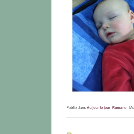
Publié dans
Au jour le jour
,
Romane
|
Mot