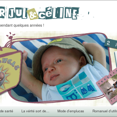
endant quelques années !
 de santé
La vérité sort de…
Mode d’emplucas
Romanuel d’utili