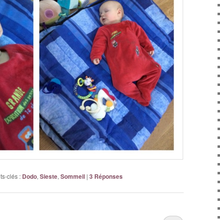
s-clés :
Dodo
,
Sieste
,
Sommeil
|
3
Réponses