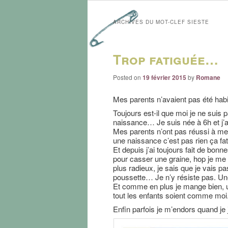
ARCHIVES DU MOT-CLEF
SIESTE
Trop fatiguée…
Posted on
19 février 2015
by
Romane
Mes parents n’avaient pas été ha
Toujours est-il que moi je ne suis
naissance… Je suis née à 6h et j’ai
Mes parents n’ont pas réussi à me 
une naissance c’est pas rien ça fat
Et depuis j’ai toujours fait de bon
pour casser une graine, hop je me 
plus radieux, je sais que je vais
poussette… Je n’y résiste pas. Un
Et comme en plus je mange bien, u
tout les enfants soient comme moi.
Enfin parfois je m’endors quand je