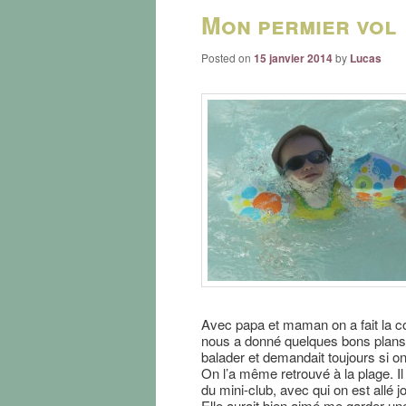
Mon permier vol
Posted on
15 janvier 2014
by
Lucas
Avec papa et maman on a fait la con
nous a donné quelques bons plans.
balader et demandait toujours si on
On l’a même retrouvé à la plage. Il
du mini-club, avec qui on est allé jo
Elle aurait bien aimé me garder un