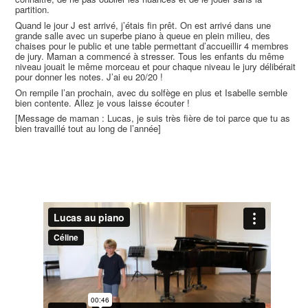
partition.
Quand le jour J est arrivé, j’étais fin prêt. On est arrivé dans une
grande salle avec un superbe piano à queue en plein milieu, des
chaises pour le public et une table permettant d’accueillir 4 membres
de jury. Maman a commencé à stresser. Tous les enfants du même
niveau jouait le même morceau et pour chaque niveau le jury délibérait
pour donner les notes. J’ai eu 20/20 !
On rempile l’an prochain, avec du solfège en plus et Isabelle semble
bien contente. Allez je vous laisse écouter !
[Message de maman : Lucas, je suis très fière de toi parce que tu as
bien travaillé tout au long de l’année]