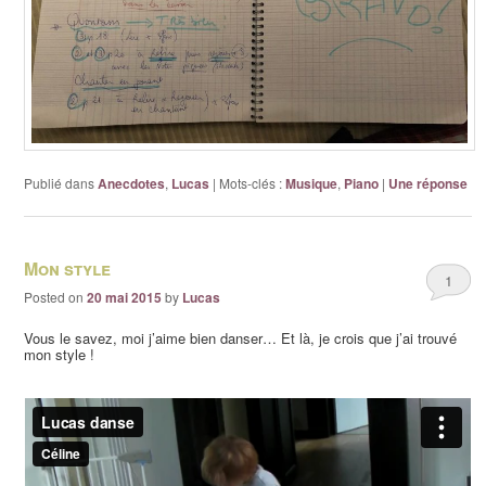
Publié dans
Anecdotes
,
Lucas
|
Mots-clés :
Musique
,
Piano
|
Une
réponse
Mon style
1
Posted on
20 mai 2015
by
Lucas
Vous le savez, moi j’aime bien danser… Et là, je crois que j’ai trouvé
mon style !