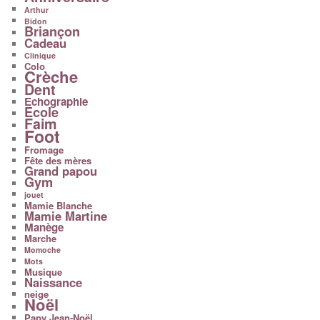
Arthur
Bidon
Briançon
Cadeau
Clinique
Colo
Crèche
Dent
Echographie
Ecole
Faim
Foot
Fromage
Fête des mères
Grand papou
Gym
jouet
Mamie Blanche
Mamie Martine
Manège
Marche
Momoche
Mots
Musique
Naissance
neige
Noël
Papy Jean-Noël