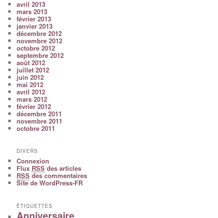
avril 2013
mars 2013
février 2013
janvier 2013
décembre 2012
novembre 2012
octobre 2012
septembre 2012
août 2012
juillet 2012
juin 2012
mai 2012
avril 2012
mars 2012
février 2012
décembre 2011
novembre 2011
octobre 2011
DIVERS
Connexion
Flux
RSS
des articles
RSS
des commentaires
Site de WordPress-FR
ÉTIQUETTES
Anniversaire