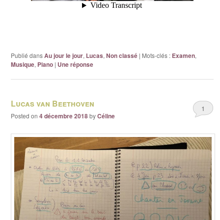
Publié dans
Au jour le jour
,
Lucas
,
Non classé
|
Mots-clés :
Examen
,
Musique
,
Piano
|
Une
réponse
Lucas van Beethoven
1
Posted on
4 décembre 2018
by
Céline