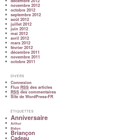
décembre 2012
novembre 2012
octobre 2012
septembre 2012
août 2012
juillet 2012
juin 2012
mai 2012
avril 2012
mars 2012
février 2012
décembre 2011
novembre 2011
octobre 2011
DIVERS
Connexion
Flux
RSS
des articles
RSS
des commentaires
Site de WordPress-FR
ÉTIQUETTES
Anniversaire
Arthur
Bidon
Briançon
Cadeau