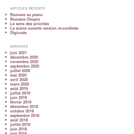
ARTICLES RÉCENTS
Romane au piano
Romane Chopin
Le sens des priorités
La scène ouverte version re-confinée
Digicode
ARCHIVES
juin 2021
décembre 2020
novembre 2020
septembre 2020
juillet 2020
mai 2020
avril 2020
mars 2020
août 2019
juillet 2019
juin 2019
février 2019
décembre 2018
octobre 2018
septembre 2018
août 2018
juillet 2018
juin 2018
mai 2018