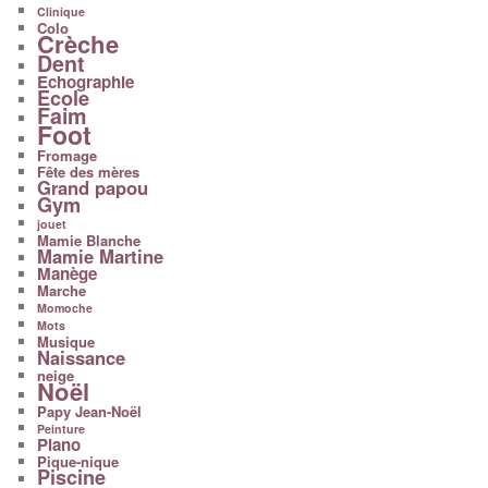
Clinique
Colo
Crèche
Dent
Echographie
Ecole
Faim
Foot
Fromage
Fête des mères
Grand papou
Gym
jouet
Mamie Blanche
Mamie Martine
Manège
Marche
Momoche
Mots
Musique
Naissance
neige
Noël
Papy Jean-Noël
Peinture
Piano
Pique-nique
Piscine