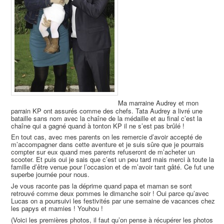
Ma marraine Audrey et mon
parrain KP ont assurés comme des chefs. Tata Audrey a livré une
bataille sans nom avec la chaîne de la médaille et au final c’est la
chaîne qui a gagné quand à tonton KP il ne s’est pas brûlé !
En tout cas, avec mes parents on les remercie d’avoir accepté de
m’accompagner dans cette aventure et je suis sûre que je pourrais
compter sur eux quand mes parents refuseront de m’acheter un
scooter. Et puis oui je sais que c’est un peu tard mais merci à toute la
famille d’être venue pour l’occasion et de m’avoir tant gâté. Ce fut une
superbe journée pour nous.
Je vous raconte pas la déprime quand papa et maman se sont
retrouvé comme deux pommes le dimanche soir ! Oui parce qu’avec
Lucas on a poursuivi les festivités par une semaine de vacances chez
les papys et mamies ! Youhou !
(Voici les premières photos, il faut qu’on pense à récupérer les photos