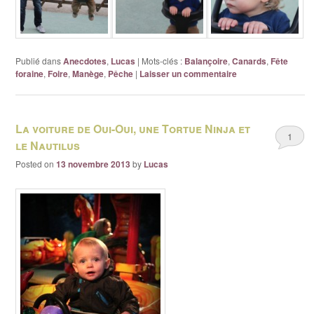
Publié dans
Anecdotes
,
Lucas
|
Mots-clés :
Balançoire
,
Canards
,
Fête
foraine
,
Foire
,
Manège
,
Pêche
|
Laisser un commentaire
La voiture de Oui-Oui, une Tortue Ninja et
1
le Nautilus
Posted on
13 novembre 2013
by
Lucas