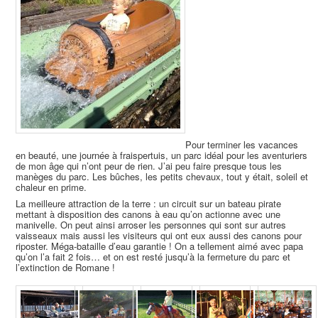
Pour terminer les vacances
en beauté, une journée à fraispertuis, un parc idéal pour les aventuriers
de mon âge qui n’ont peur de rien. J’ai peu faire presque tous les
manèges du parc. Les bûches, les petits chevaux, tout y était, soleil et
chaleur en prime.
La meilleure attraction de la terre : un circuit sur un bateau pirate
mettant à disposition des canons à eau qu’on actionne avec une
manivelle. On peut ainsi arroser les personnes qui sont sur autres
vaisseaux mais aussi les visiteurs qui ont eux aussi des canons pour
riposter. Méga-bataille d’eau garantie ! On a tellement aimé avec papa
qu’on l’a fait 2 fois… et on est resté jusqu’à la fermeture du parc et
l’extinction de Romane !