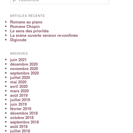
ARTICLES RÉCENTS
Romane au piano
Romane Chopin
Le sens des priorités
La scène ouverte version re-confinée
Digicode
ARCHIVES
juin 2021
décembre 2020
novembre 2020
septembre 2020
juillet 2020
mai 2020
avril 2020
mars 2020
août 2019
juillet 2019
juin 2019
février 2019
décembre 2018
octobre 2018
septembre 2018
août 2018
juillet 2018