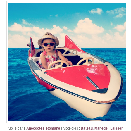
Publié dans
Anecdotes
,
Romane
|
Mots-clés :
Bateau
,
Manège
|
Laisser