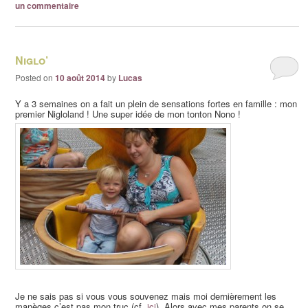
un commentaire
Niglo’
Posted on
10 août 2014
by
Lucas
Y a 3 semaines on a fait un plein de sensations fortes en famille : mon
premier Nigloland ! Une super idée de mon tonton Nono !
Je ne sais pas si vous vous souvenez mais moi dernièrement les
manèges c’est pas mon truc (cf.
ici
). Alors avec mes parents on se