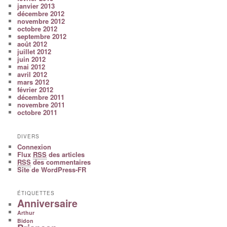
janvier 2013
décembre 2012
novembre 2012
octobre 2012
septembre 2012
août 2012
juillet 2012
juin 2012
mai 2012
avril 2012
mars 2012
février 2012
décembre 2011
novembre 2011
octobre 2011
DIVERS
Connexion
Flux
RSS
des articles
RSS
des commentaires
Site de WordPress-FR
ÉTIQUETTES
Anniversaire
Arthur
Bidon