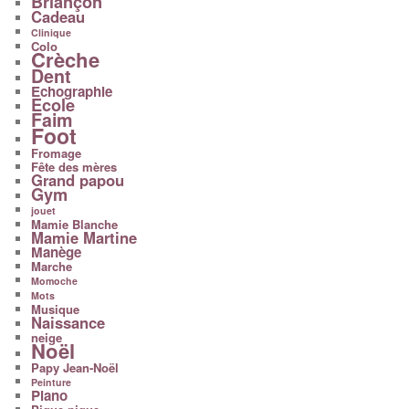
Briançon
Cadeau
Clinique
Colo
Crèche
Dent
Echographie
Ecole
Faim
Foot
Fromage
Fête des mères
Grand papou
Gym
jouet
Mamie Blanche
Mamie Martine
Manège
Marche
Momoche
Mots
Musique
Naissance
neige
Noël
Papy Jean-Noël
Peinture
Piano