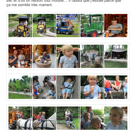
sec et d’où on ressort tout mouillé… Il faudra que j’essaie parce que
ça me semble très marrant.