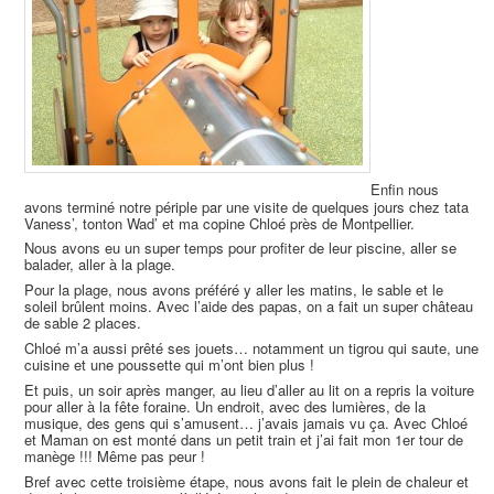
Enfin nous
avons terminé notre périple par une visite de quelques jours chez tata
Vaness’, tonton Wad’ et ma copine Chloé près de Montpellier.
Nous avons eu un super temps pour profiter de leur piscine, aller se
balader, aller à la plage.
Pour la plage, nous avons préféré y aller les matins, le sable et le
soleil brûlent moins. Avec l’aide des papas, on a fait un super château
de sable 2 places.
Chloé m’a aussi prêté ses jouets… notamment un tigrou qui saute, une
cuisine et une poussette qui m’ont bien plus !
Et puis, un soir après manger, au lieu d’aller au lit on a repris la voiture
pour aller à la fête foraine. Un endroit, avec des lumières, de la
musique, des gens qui s’amusent… j’avais jamais vu ça. Avec Chloé
et Maman on est monté dans un petit train et j’ai fait mon 1er tour de
manège !!! Même pas peur !
Bref avec cette troisième étape, nous avons fait le plein de chaleur et