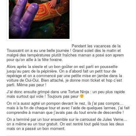
Pendant les vacances de la
Toussaint on a eu une belle journée ! Grand soleil dès le matin et
malgré des températures plutôt fraîches maman a posé son aprem
pour qu’on aille à la fête foraine.
Alors après la sieste et un bon goûter on est parti en poussette
jusqu’au parc de la pépinière. On a d’abord fait un petit tour de
repérage et on a commencé par une petite mise en jambe dans la
voiture de Oui-Oui. Bien attaché, je donne mon ticket et hop c’est
parti. Même pas peur !
J’ai donc ensuite grimpé dans une Tortue Ninja : un peu plus rapide
mais surtout qui vole ! Toujours pas peur
On m’a aussi agité un pompon devant le nez, là j’ai pas compris…
mais à la fin de chaque tour et avec l’aide de quelques larmes, j’ai fait
comprendre à maman que j’avais pas du tout envie de descendre !
On a terminé par un tour ensemble sur le carrousel de Jules Verne…
on a même eu un tour gratuit. On est rentré tout gelé tous les deux
mais on a passé un bon moment.