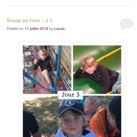
Stage de foot – J 3
Posted on
11 juillet 2019
by
Lucas