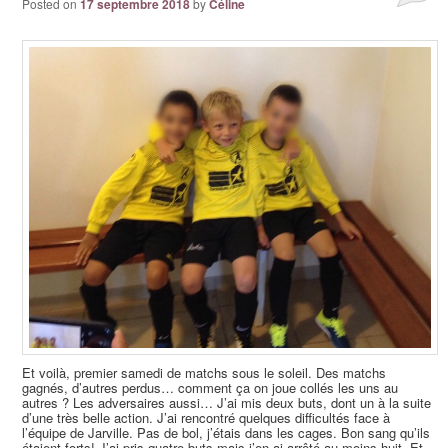
Posted on
17 septembre 2018
by
Céline
Et voilà, premier samedi de matchs sous le soleil. Des matchs
gagnés, d’autres perdus… comment ça on joue collés les uns au
autres ? Les adversaires aussi… J’ai mis deux buts, dont un à la suite
d’une très belle action. J’ai rencontré quelques difficultés face à
l’équipe de Jarville. Pas de bol, j’étais dans les cages. Bon sang qu’ils
étaient forts! J’ai pris quatre buts mais j’en ai arrêté au moins huit. Et