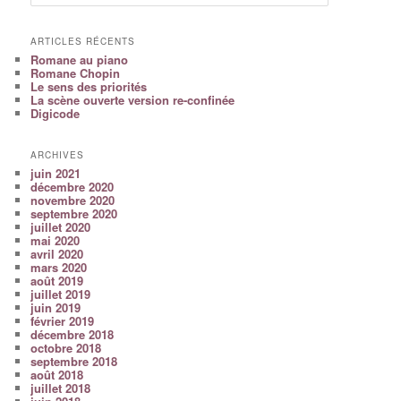
ARTICLES RÉCENTS
Romane au piano
Romane Chopin
Le sens des priorités
La scène ouverte version re-confinée
Digicode
ARCHIVES
juin 2021
décembre 2020
novembre 2020
septembre 2020
juillet 2020
mai 2020
avril 2020
mars 2020
août 2019
juillet 2019
juin 2019
février 2019
décembre 2018
octobre 2018
septembre 2018
août 2018
juillet 2018