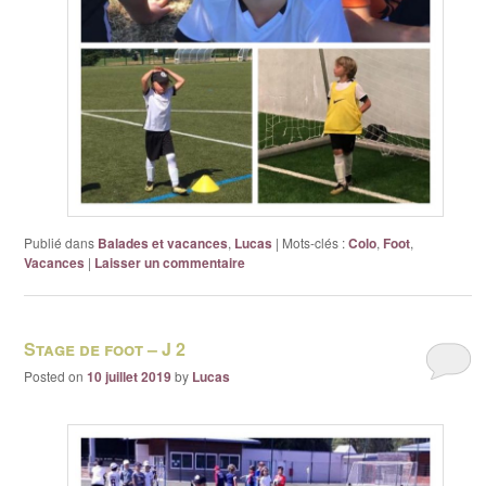
Publié dans
Balades et vacances
,
Lucas
|
Mots-clés :
Colo
,
Foot
,
Vacances
|
Laisser un commentaire
Stage de foot – J 2
Posted on
10 juillet 2019
by
Lucas