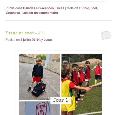
Publié dans
Balades et vacances
,
Lucas
|
Mots-clés :
Colo
,
Foot
,
Vacances
|
Laisser un commentaire
Stage de foot – J 1
Posted on
8 juillet 2019
by
Lucas